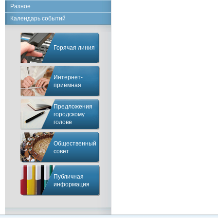
Разное
Календарь событий
Горячая линия
Интернет-
приемная
Предложения
городскому
голове
Общественный
совет
Публичная
информация