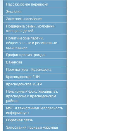
Пассажирские перевозки
Экология
Занятость населения
Поддержка семьи, молодежи,
женщин и детей
Политические партии,
общественные и религиозные
организации
График приема граждан
Вакансии
Прокуратура г. Краснодона
Краснодонская ГНИ
Краснодонское МБТИ
Пенсионный фонд Украины в г.
Краснодоне и Краснодонском
районе
МЧС и техногенная безопасность
информирует
Обратная связь
Запобігання проявам коррупції