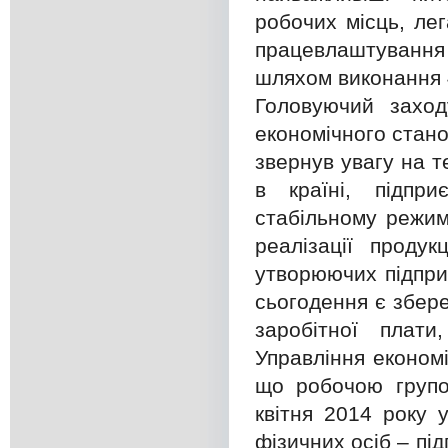
робочих місць, лег
працевлаштування
шляхом виконання 
Головуючий заход
економічного стано
звернув увагу на т
в країні, підпр
стабільному режим
реалізації продук
утворюючих підпри
сьогодення є збер
заробітної плати
Управління економ
що робочою групою
квітня 2014 року 
фізичних осіб – пі