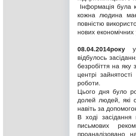
Інформація була к
кожна людина має
повністю використо
нових економічних 
08.04.2014року
відбулось засіданн
безробіття на яку 
центрі зайнятості
роботи.
Цього дня було ро
долей людей, які 
навіть за допомого
В ході засідання 
письмових реко
проаналізовано н