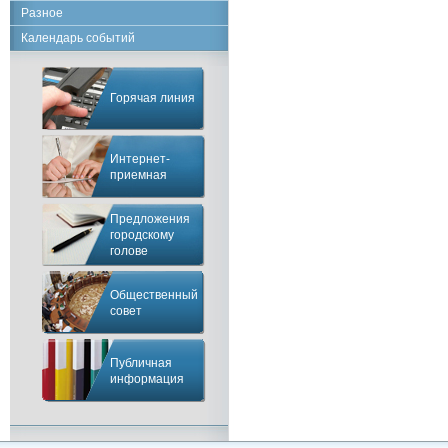
Разное
Календарь событий
Горячая линия
Интернет-
приемная
Предложения
городскому
голове
Общественный
совет
Публичная
информация