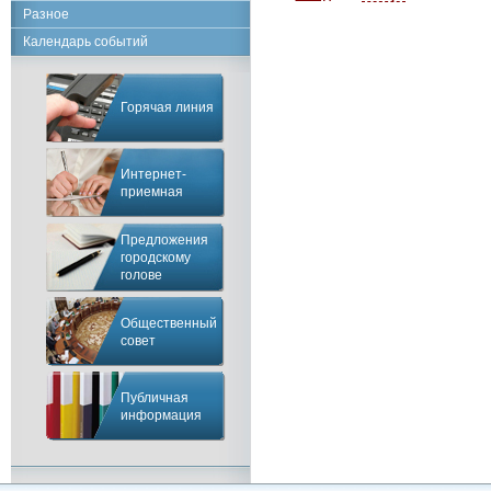
Разное
Календарь событий
Горячая линия
Интернет-
приемная
Предложения
городскому
голове
Общественный
совет
Публичная
информация