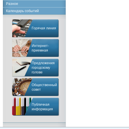
Разное
Календарь событий
Горячая линия
Интернет-
приемная
Предложения
городскому
голове
Общественный
совет
Публичная
информация