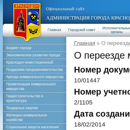
Официальный сайт
АДМИНИСТРАЦИЯ ГОРОДА КРАСНО
Исполнительны
Главная
Городской совет
органы
Главная
» О переезд
Бюджет города
О переезде 
Экономическое развитие города
Краснодон инвестиционный
Номер докум
Поддержка предпринимательства
Аренда коммунального имущества
10/01447
Приватизация коммунального
имущества
Номер учетн
Градостроительство и
архитектура
2/1105
Тендерные закупки
Дата создани
Жилищно-коммунальное
хозяйство
18/02/2014
Социальная защита населения