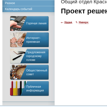
Общий отдел Красн
Разное
Проект реше
Календарь событий
Назад
Наверх
Горячая линия
Интернет-
приемная
Предложения
городскому
голове
Общественный
совет
Публичная
информация