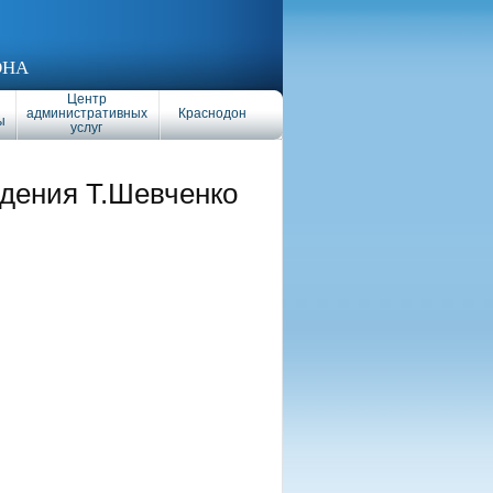
ОНА
Центр
административных
Краснодон
ы
услуг
ждения Т.Шевченко