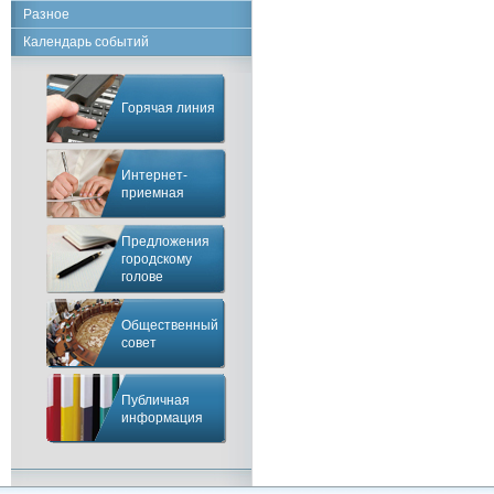
Разное
Календарь событий
Горячая линия
Интернет-
приемная
Предложения
городскому
голове
Общественный
совет
Публичная
информация