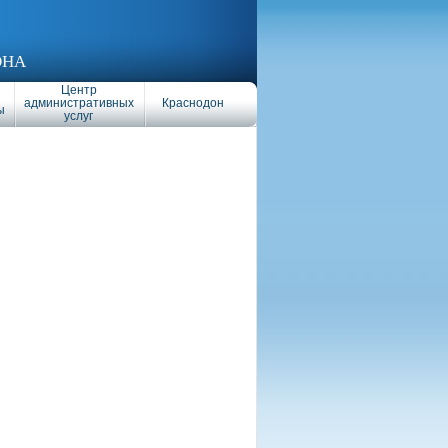
ОНА
Центр
административных
Краснодон
ы
услуг