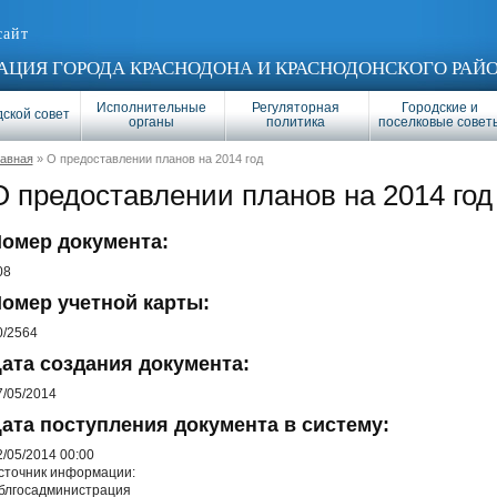
сайт
ЦИЯ ГОРОДА КРАСНОДОНА И КРАСНОДОНСКОГО РАЙ
Исполнительные
Регуляторная
Городские и
ской совет
органы
политика
поселковые совет
лавная
» О предоставлении планов на 2014 год
О предоставлении планов на 2014 год
омер документа:
08
омер учетной карты:
0/2564
ата создания документа:
7/05/2014
ата поступления документа в систему:
2/05/2014 00:00
сточник информации:
блгосадминистрация