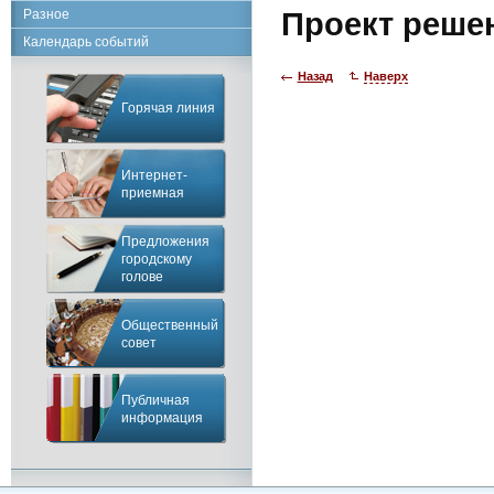
Разное
Проект реше
Календарь событий
Назад
Наверх
Горячая линия
Интернет-
приемная
Предложения
городскому
голове
Общественный
совет
Публичная
информация