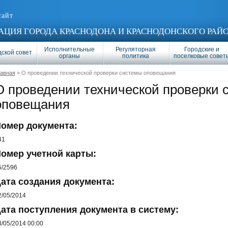
сайт
ЦИЯ ГОРОДА КРАСНОДОНА И КРАСНОДОНСКОГО РАЙ
Исполнительные
Регуляторная
Городские и
ской совет
органы
политика
поселковые совет
лавная
» О проведении технической проверки системы оповещания
О проведении технической проверки 
оповещания
омер документа:
41
омер учетной карты:
5/2596
ата создания документа:
2/05/2014
ата поступления документа в систему:
3/05/2014 00:00