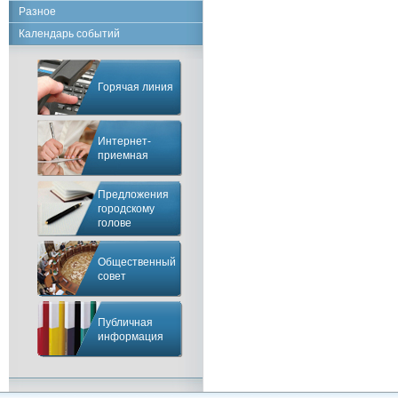
Разное
Календарь событий
Горячая линия
Интернет-
приемная
Предложения
городскому
голове
Общественный
совет
Публичная
информация