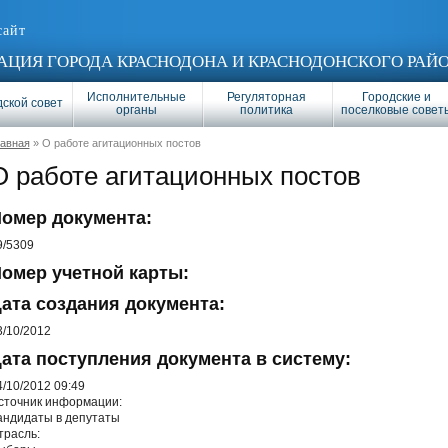
сайт
ЦИЯ ГОРОДА КРАСНОДОНА И КРАСНОДОНСКОГО РАЙ
Исполнительные
Регуляторная
Городские и
ской совет
органы
политика
поселковые совет
лавная
» О работе агитационных постов
О работе агитационных постов
омер документа:
9/5309
омер учетной карты:
ата создания документа:
3/10/2012
ата поступления документа в систему:
4/10/2012 09:49
сточник информации:
андидаты в депутаты
трасль: