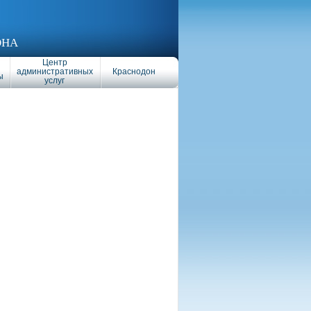
ОНА
Центр
административных
Краснодон
ы
услуг