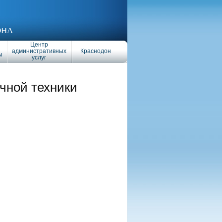
ОНА
Центр
административных
Краснодон
ы
услуг
чной техники