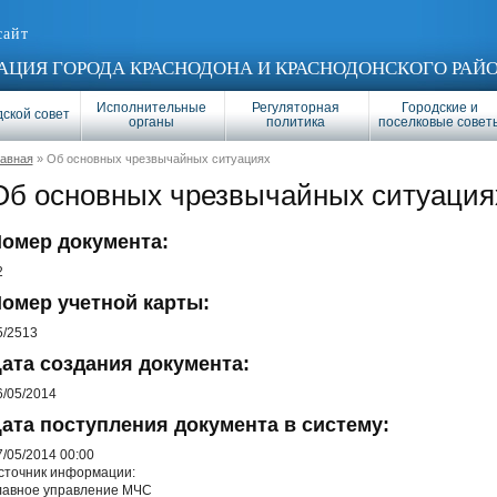
сайт
ЦИЯ ГОРОДА КРАСНОДОНА И КРАСНОДОНСКОГО РАЙ
Исполнительные
Регуляторная
Городские и
ской совет
органы
политика
поселковые совет
лавная
» Об основных чрезвычайных ситуациях
Об основных чрезвычайных ситуация
омер документа:
2
омер учетной карты:
5/2513
ата создания документа:
6/05/2014
ата поступления документа в систему:
7/05/2014 00:00
сточник информации:
лавное управление МЧС