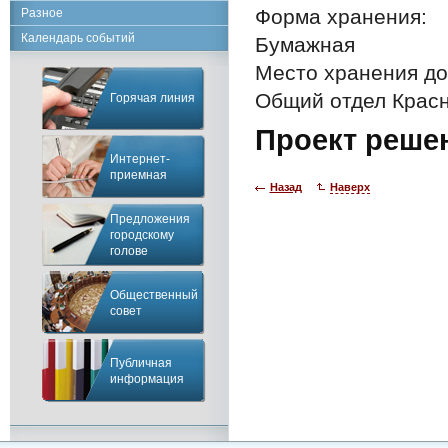
Форма хранения:
Разное
Календарь событий
Бумажная
Место хранения до
Общий отдел Красн
Горячая линия
Проект реше
Интернет-
приемная
Назад
Наверх
Предложения
городскому
голове
Общественный
совет
Публичная
информация