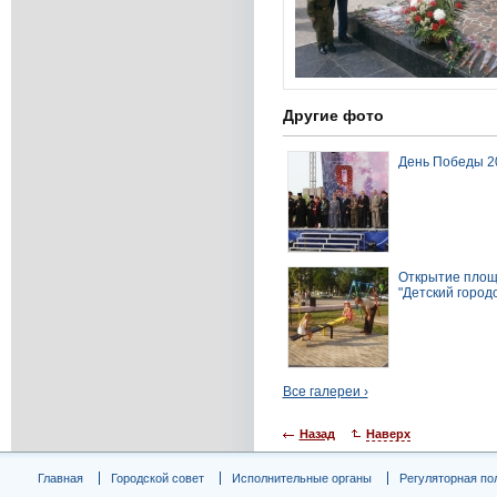
Другие фото
День Победы 2
Открытие площ
"Детский городо
Все галереи ›
Назад
Наверх
Главная
Городской совет
Исполнительные органы
Регуляторная по