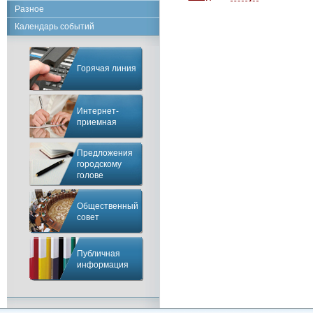
Разное
Календарь событий
Горячая линия
Интернет-
приемная
Предложения
городскому
голове
Общественный
совет
Публичная
информация