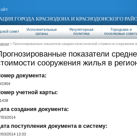
сайт
ЦИЯ ГОРОДА КРАСНОДОНА И КРАСНОДОНСКОГО РАЙ
Исполнительные
Регуляторная
Городские и
ской совет
органы
политика
поселковые совет
лавная
» Прогнозированные показатели среднестатистической стоимости сооружения ж
Прогнозированные показатели средне
стоимости сооружения жилья в регио
омер документа:
0/1904
омер учетной карты:
/1438
ата создания документа:
7/03/2014
ата поступления документа в систему:
2/03/2014 13:33