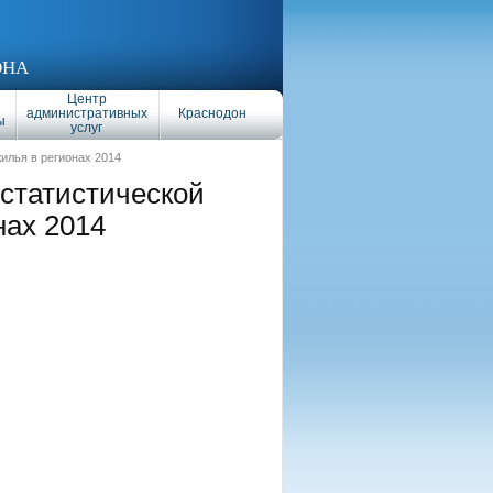
ОНА
Центр
административных
Краснодон
ы
услуг
илья в регионах 2014
статистической
нах 2014