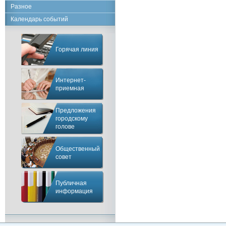
Разное
Календарь событий
Горячая линия
Интернет-
приемная
Предложения
городскому
голове
Общественный
совет
Публичная
информация