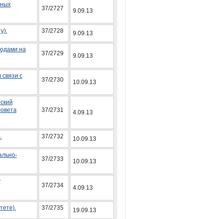
тных
37/2727
9.09.13
у).
37/2728
9.09.13
ходами на
37/2729
9.09.13
 связи с
37/2730
10.09.13
ский
совета
37/2731
4.09.13
.
37/2732
10.09.13
ально-
37/2733
10.09.13
у
37/2734
4.09.13
тете).
37/2735
19.09.13