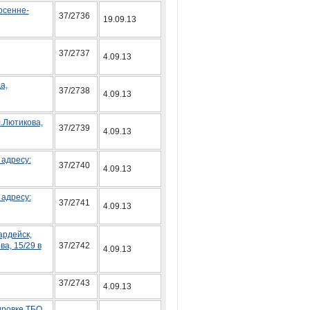
осенне-
37/2736
19.09.13
37/2737
4.09.13
а,
37/2738
4.09.13
.Лютикова,
37/2739
4.09.13
адресу:
37/2740
4.09.13
адресу:
37/2741
4.09.13
ардейск,
ва, 15/29 в
37/2742
4.09.13
37/2743
4.09.13
ировке ТБО