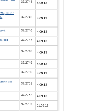
37/2744
4.09.13
ета (№337
ии
37/2745
4.09.13
л»).
37/2746
4.09.13
804»).
37/2747
4.09.13
-
37/2748
4.09.13
37/2749
4.09.13
37/2750
4.09.13
вании им
37/2751
4.09.13
37/2752
4.09.13
37/2753
11.09.13