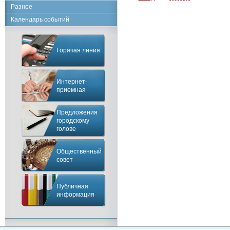
Разное
Календарь событий
Горячая линия
Интернет-
приемная
Предложения
городскому
голове
Общественный
совет
Публичная
информация