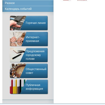
Разное
Календарь событий
Горячая линия
Интернет-
приемная
Предложения
городскому
голове
Общественный
совет
Публичная
информация