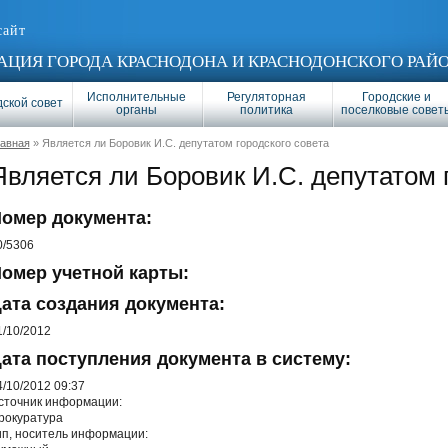
сайт
ЦИЯ ГОРОДА КРАСНОДОНА И КРАСНОДОНСКОГО РАЙ
Исполнительные
Регуляторная
Городские и
ской совет
органы
политика
поселковые совет
лавная
» Является ли Боровик И.С. депутатом городского совета
Является ли Боровик И.С. депутатом 
омер документа:
0/5306
омер учетной карты:
ата создания документа:
1/10/2012
ата поступления документа в систему:
4/10/2012 09:37
сточник информации:
рокуратура
ип, носитель информации: