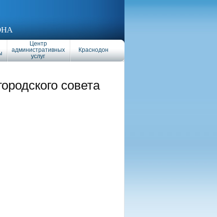
ОНА
Центр
административных
Краснодон
ы
услуг
городского совета