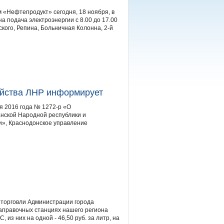
«Нефтепродукт» сегодня, 18 ноября, в
 подача электроэнергии с 8.00 до 17.00
кого, Репина, Больничная Колонна, 2-й
ейства ЛНР информирует
я 2016 года № 1272-р «О
нской Народной республики и
и», Краснодонское управление
 торговли Администрации города
заправочных станциях нашего региона
, из них на одной - 46,50 руб. за литр, на