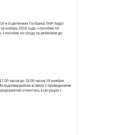
16 в отделениях Госбанка ЛНР будут
а ноябрь 2016 года: • пособие по
 • пособие по уходу за ребенком до
7.00 часов до 18.00 часов 18 ноября
Молодогвардейска в связи с проведением
редприятий отнестись к ситуации с