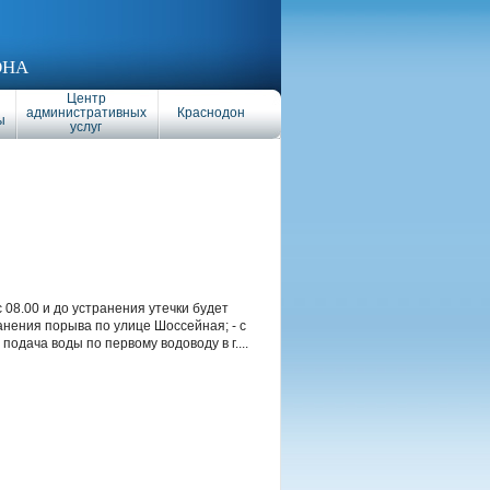
ОНА
Центр
административных
Краснодон
ы
услуг
 08.00 и до устранения утечки будет
нения порыва по улице Шоссейная; - с
подача воды по первому водоводу в г....