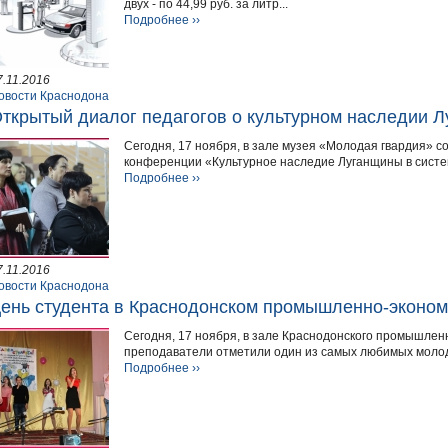
двух - по 44,99 руб. за литр...
Подробнее ››
7.11.2016
овости Краснодона
ткрытый диалог педагогов о культурном наследии 
Сегодня, 17 ноября, в зале музея «Молодая гвардия» с
конференции «Культурное наследие Луганщины в систе
Подробнее ››
7.11.2016
овости Краснодона
ень студента в Краснодонском промышленно-эконо
Сегодня, 17 ноября, в зале Краснодонского промышлен
преподаватели отметили один из самых любимых молод
Подробнее ››