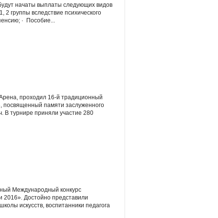
 будут начаты выплаты следующих видов
, 2 группы вследствие психического
енсию; · Пособие...
К-Арена, проходил 16-й традиционный
», посвященный памяти заслуженного
. В турнире приняли участие 280
одный Международный конкурс
 2016». Достойно представили
колы искусств, воспитанники педагога