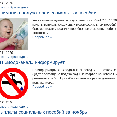
7.11.2016
овости Краснодона
ниманию получателей социальных пособий
Уважаемые получатели социальных пособий! С 18.11.20
начаты выплаты следующих видов социальных пособий з
беременности и родам; • пособие при рождении ребенка;
достижения...
Подробнее ››
7.11.2016
овости Краснодона
П «Водоканал» информирует
По информации КП «Водоканал», сегодня, 17 ноября, с 1
будет прекращена подача воды на квартал Кошевого г. 
ремонтных работ. Просьба к жителям и руководителям п
пониманием....
Подробнее ››
7.11.2016
овости Краснодона
ыплаты социальных пособий за ноябрь