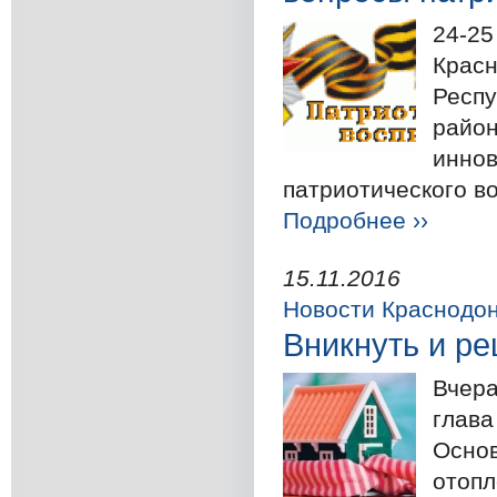
24-25
Красн
Респу
район
иннов
патриотического во
Подробнее ››
15.11.2016
Новости Краснодо
Вникнуть и р
Вчера
глава
Основ
отопл