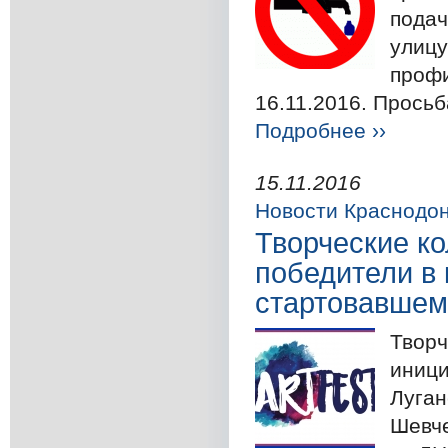
подач
улицу
профи
16.11.2016. Просьб
Подробнее ››
15.11.2016
Новости Краснодо
Творческие к
победители в 
стартовавшем
Творч
иници
Луган
Шевче