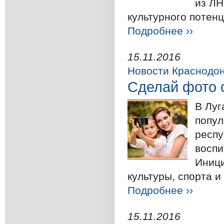
из ЛН
культурного потенц
Подробнее ››
15.11.2016
Новости Краснодо
Сделай фото 
В Луг
попул
респу
воспи
Иници
культуры, спорта и
Подробнее ››
15.11.2016