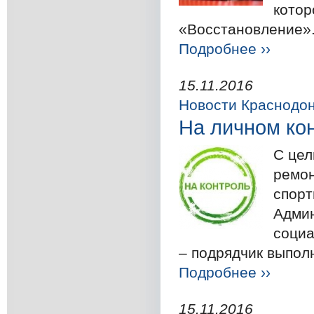
котор
«Восстановление».
Подробнее ››
15.11.2016
Новости Краснодо
На личном ко
С цел
ремон
спорт
Админ
социа
– подрядчик выполн
Подробнее ››
15.11.2016