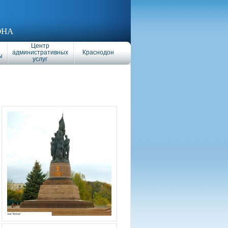
ОНА
Центр
административных
Краснодон
ы
услуг