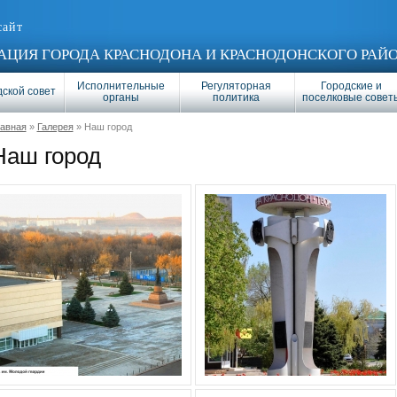
сайт
ЦИЯ ГОРОДА КРАСНОДОНА И КРАСНОДОНСКОГО РАЙ
Исполнительные
Регуляторная
Городские и
ской совет
органы
политика
поселковые совет
лавная
»
Галерея
» Наш город
Наш город