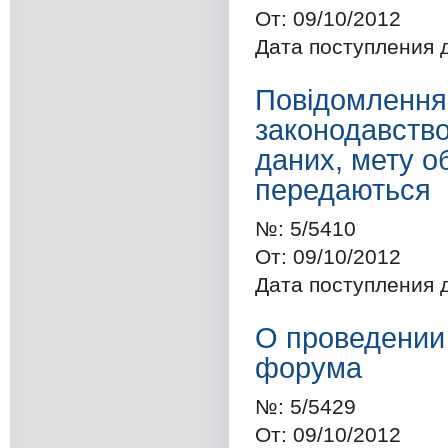
От:
09/10/2012
Дата поступления 
Повідомлення 
законодавство
даних, мету о
передаються
№:
5/5410
От:
09/10/2012
Дата поступления 
О проведении
форума
№:
5/5429
От:
09/10/2012