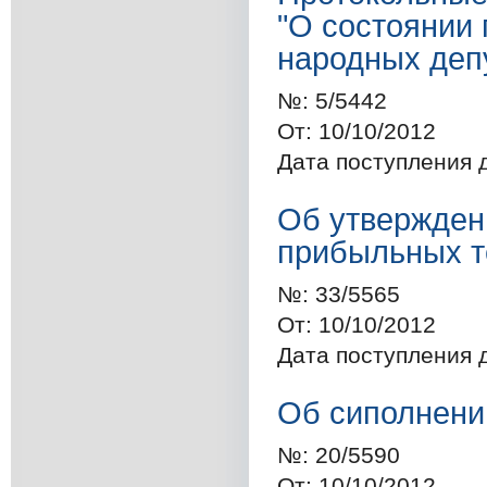
"О состоянии 
народных депу
№:
5/5442
От:
10/10/2012
Дата поступления 
Об утвержден
прибыльных т
№:
33/5565
От:
10/10/2012
Дата поступления 
Об сиполнени
№:
20/5590
От:
10/10/2012