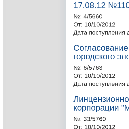
17.08.12 №11
№:
4/5660
От:
10/10/2012
Дата поступления 
Согласование 
городского эл
№:
6/5763
От:
10/10/2012
Дата поступления 
Линцензионно
корпорации "
№:
33/5760
От:
10/10/2012