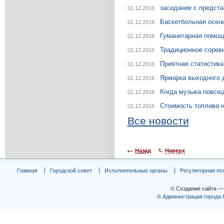
заседание с предста
01.12.2016
Баскетбольная осен
01.12.2016
Гуманитарная помощь
01.12.2016
Традиционное сорев
01.12.2016
Приятная статистика
01.12.2016
Ярмарка выходного 
01.12.2016
Когда музыка повсю
01.12.2016
Стоимость топлива н
01.12.2016
Все новости
Назад
Наверх
Главная
Городской совет
Исполнительные органы
Регуляторная по
© Создание сайта 
©
Администрация города 