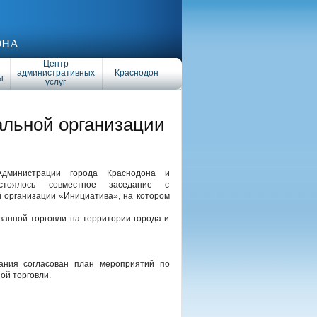
ОНА
Центр
административных
Краснодон
ы
услуг
альной организации
дминистрации города Краснодона и
остоялось совместное заседание с
 организации «Инициатива», на котором
ванной торговли на территории города и
дания согласован план мероприятий по
ой торговли.