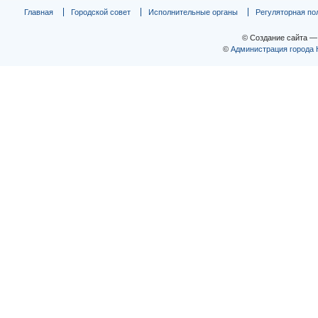
Главная
Городской совет
Исполнительные органы
Регуляторная по
© Создание сайта 
©
Администрация города 